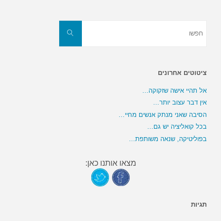
חפשו
את:
חפשו
ציטוטים אחרונים
אל תהיי אישה שזקוקה…
אין דבר עצוב יותר…
הסיבה שאני מנתק אנשים מחיי…
בכל קואליציה יש גם…
בפוליטיקה, שנאה משותפת…
מצאו אותנו כאן:
תגיות