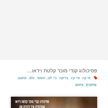
פסיכולוג קנדי מוכר קלטת וידאו…
אי קיו
,
איי קיו
,
בדיקה
,
ג'יי לנו
,
הומור
,
כלב
,
פתגם
,
צחוקים
,
ציטוט