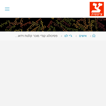
לגו
תוכן
עמוד
אישים
ג'יי לנו
פסיכולוג קנדי מוכר קלטת וידאו…
ראשי