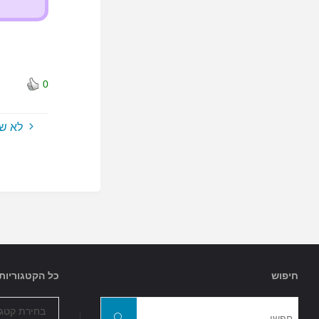
0
לא ש
חיפוש
כל הקטגוריות
כל
חפשו
הקטגוריות
חפשו
את: