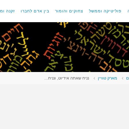
פוליטיקה וממשל
צחוקים והומור
בין אדם לחברו
זקנה ומו
ם
מארק טוויין
נניח שאתה אידיוט, ונניח…