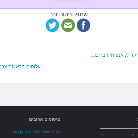
שתפו ציטוט זה:
יקרתי. אמרתי דברים…
אלוהים ברא את צר
ציטוטים אהובים
כל מי שאי פעם בנה גן עדן...