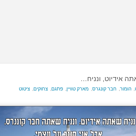
תה אידיוט, ונניח…
,
הומור
,
חבר קונגרס
,
מארק טוויין
,
פתגם
,
צחוקים
,
ציטוט