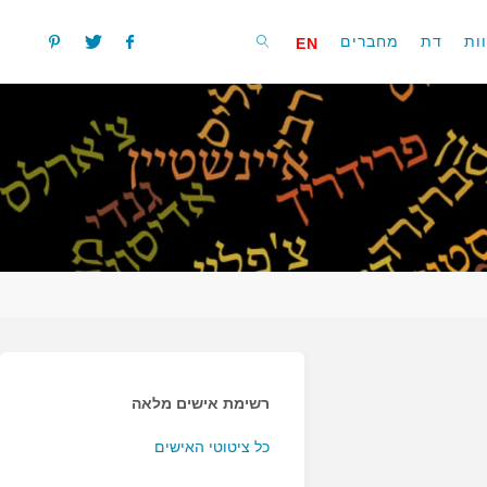
ות
דת
מחברים
EN
חפשו
רשימת אישים מלאה
כל ציטוטי האישים