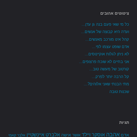
ציטוטים אהובים
כל מי שאי פעם בנה גן עדן...
ועדה היא קבוצה של אנשים...
קהל אינו מורכב מאנשים...
אדם שופט עצמו לפי...
לא ניתן לגלות אוקיינוסים...
אני בחיים לא שוכח פרצופים...
קורטוב של מעשה טוב...
קל הרבה יותר לפרק...
מתי הבנתי שאני אלוהים?...
שכנות טובה
תגיות
אהבה
אלברט איינשטיין
אוסקר ויילד
אדם
אישה
אושר
אלבר קאמי