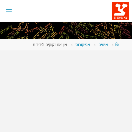
לגו
תוכן
עמוד
אישים
אפיקורוס
אין אנו זקוקים לידידות…
ראשי