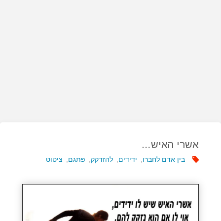
אשרי האיש…
בין אדם לחברו
,
ידידים
,
להזדקק
,
פתגם
,
ציטוט