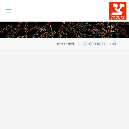
לגו
תוכן
עמוד
בין אדם לחברו
אשרי האיש…
ראשי