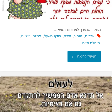
מחקר שנערך לאחרונה מצא…
גברים
,
הומור
,
נשים
,
עודף משקל
,
פתגם
,
ציטוט
,
תוחלת חיים
"מחקר
המשך קריאה
שנערך
לאחרונה
מצא…"