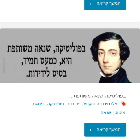
"בכל
המשך קריאה
קואליציה
יש
גם…"
בפוליטיקה, שנאה משותפת…
אלכסיס דה טוקוויל
,
ידידות
,
פוליטיקה
,
פתגם
,
ציטוט
,
שנאה
"בפוליטיקה,
המשך קריאה