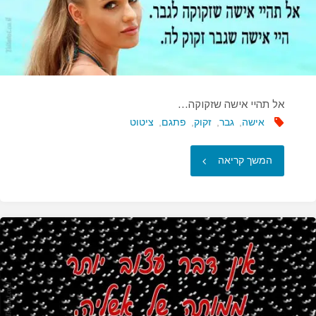
אל תהיי אישה שזקוקה…
אישה
,
גבר
,
זקוק
,
פתגם
,
ציטוט
"אל
המשך קריאה
תהיי
אישה
שזקוקה…"