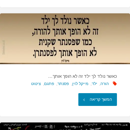
שנאה
משותפת…"
כאשר נולד לך ילד זה לא הופך אותך…
הורה
,
ילד
,
מייקל לוין
,
פסנתר
,
פתגם
,
ציטוט
"כאשר
המשך קריאה
נולד
לך