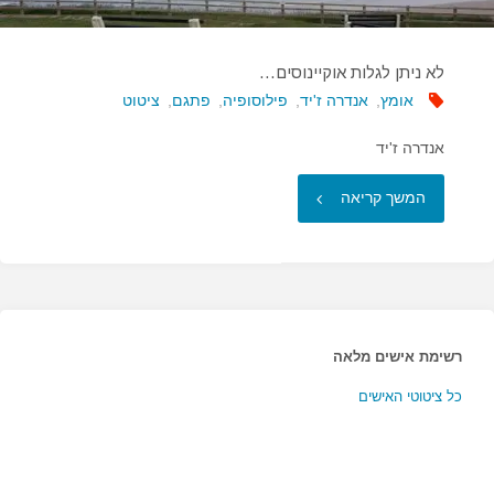
לא ניתן לגלות אוקיינוסים…
אומץ
,
אנדרה ז'יד
,
פילוסופיה
,
פתגם
,
ציטוט
אנדרה ז'יד
"לא
המשך קריאה
ניתן
לגלות
אוקיינוסים…"
רשימת אישים מלאה
כל ציטוטי האישים