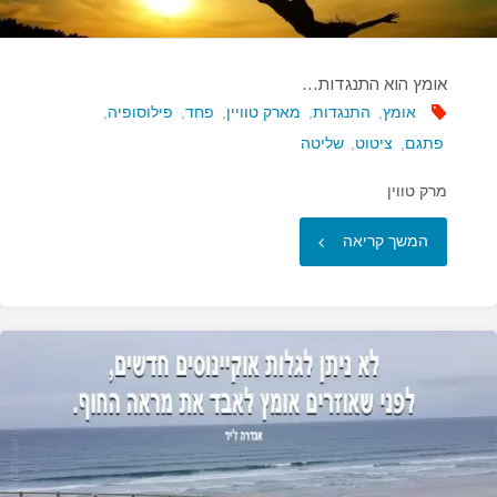
אומץ הוא התנגדות…
אומץ
,
התנגדות
,
מארק טוויין
,
פחד
,
פילוסופיה
,
פתגם
,
ציטוט
,
שליטה
מרק טווין
"אומץ
המשך קריאה
הוא
התנגדות…"