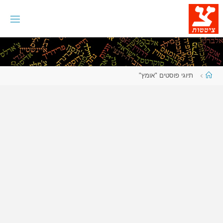
לגו
תוכן
עמוד
תיוגי פוסטים "אומץ"
ראשי