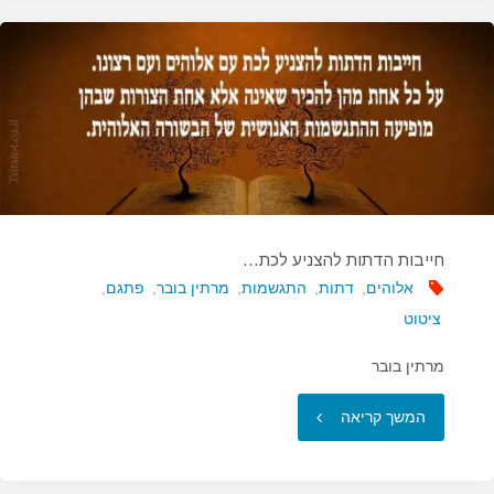
חייבות הדתות להצניע לכת…
אלוהים
,
דתות
,
התגשמות
,
מרתין בובר
,
פתגם
,
ציטוט
מרתין בובר
"חייבות
המשך קריאה
הדתות