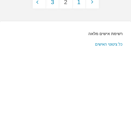
3
2
1
בציווי
Posts
המשכן…"
pagination
רשימת אישים מלאה
כל ציטוטי האישים