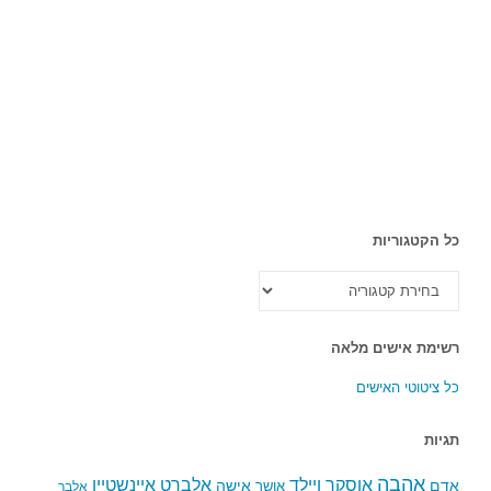
כל הקטגוריות
כל
הקטגוריות
רשימת אישים מלאה
כל ציטוטי האישים
תגיות
אהבה
אלברט איינשטיין
אוסקר ויילד
אדם
אישה
אושר
אלבר