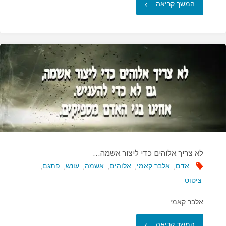
"אם
המשך קריאה
אתה
רוצה
שאלוהים
יצחק…"
לא צריך אלוהים כדי ליצור אשמה…
אדם
,
אלבר קאמי
,
אלוהים
,
אשמה
,
עונש
,
פתגם
,
ציטוט
אלבר קאמי
"לא
המשך קריאה