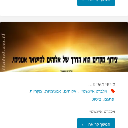
צריך
אלוהים
כדי
ליצור
אשמה…"
צירוף מקרים…
אלברט איינשטיין
,
אלוהים
,
אנונימיות
,
מקריות
,
פתגם
,
ציטוט
אלברט איינשטיין
"צירוף
המשך קריאה