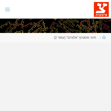
לגו
תוכן
עמוד
תיוגי פוסטים "אלוהים"
(עמוד 2)
ראשי