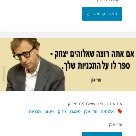
"מתי
המשך קריאה
הבנתי
שאני
אלוהים?…"
אם אתה רוצה שאלוהים יצחק…
אלוהים
,
וודי אלן
,
פתגם
,
צחוק
,
ציטוט
,
תכניות
וודי אלן