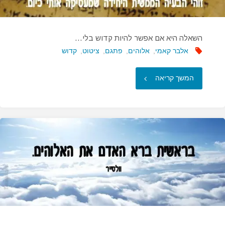
השאלה היא אם אפשר להיות קדוש בלי…
אלבר קאמי
,
אלוהים
,
פתגם
,
ציטוט
,
קדוש
"השאלה
המשך קריאה
היא
אם
אפשר
להיות
קדוש
בלי…"