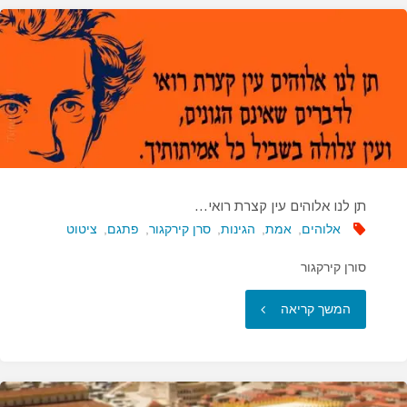
להצניע
לכת…"
תן לנו אלוהים עין קצרת רואי…
אלוהים
,
אמת
,
הגינות
,
סרן קירקגור
,
פתגם
,
ציטוט
סורן קירקגור
"תן
המשך קריאה
לנו
אלוהים