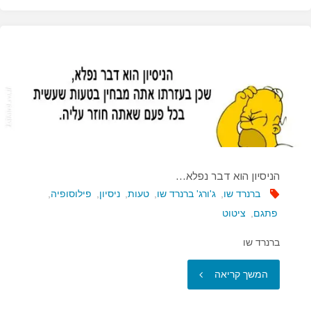
של
אושר…"
הניסיון הוא דבר נפלא…
ברנרד שו
,
ג'ורג' ברנרד שו
,
טעות
,
ניסיון
,
פילוסופיה
,
פתגם
,
ציטוט
ברנרד שו
"הניסיון
המשך קריאה
הוא