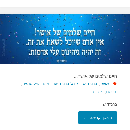
לא
מפסיקים
לשחק…"
חיים שלמים של אושר…
אושר
,
ברנרד שו
,
ג'ורג' ברנרד שו
,
חיים
,
פילוסופיה
,
פתגם
,
ציטוט
ברנרד שו
"חיים
המשך קריאה
שלמים