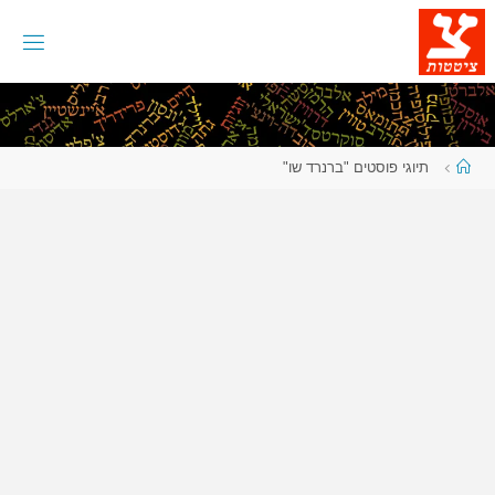
לגו
תוכן
עמוד
תיוגי פוסטים "ברנרד שו"
ראשי