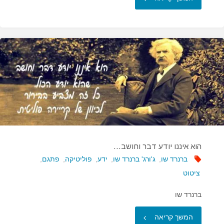
הם…"
הוא איננו יודע דבר וחושב…
ברנרד שו
,
ג'ורג' ברנרד שו
,
ידע
,
פוליטיקה
,
פתגם
,
ציטוט
ברנרד שו
"הוא
המשך קריאה