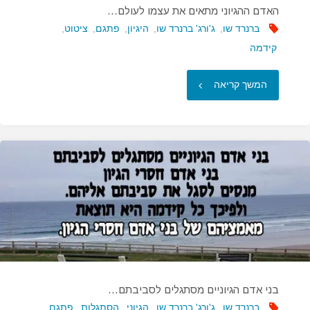
האדם ההגיוני מתאים את עצמו לעולם…
ברנרד שו
,
ג'ורג' ברנרד שו
,
היגיון
,
פתגם
,
ציטוט
,
קידמה
"האדם
המשך קריאה
ההגיוני
מתאים
את
עצמו
לעולם…"
בני אדם הגיוניים מסתגלים לסביבתם…
ברנרד שו
,
ג'ורג' ברנרד שו
,
הגיוני
,
הסתגלות
,
פתגם
,