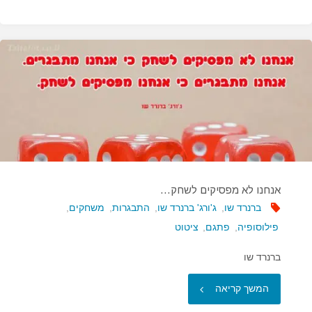
תעשה
לאחרים…"
אנחנו לא מפסיקים לשחק…
ברנרד שו
,
ג'ורג' ברנרד שו
,
התבגרות
,
משחקים
,
פילוסופיה
,
פתגם
,
ציטוט
ברנרד שו
"אנחנו
המשך קריאה