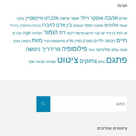
תגיות
אהבה
אלברט איינשטיין
אוסקר ויילד
אדם
אישה
אושר
אלבר
בין אדם לחברו
אלוהים
אמת
קאמי
אמונה
אנשים
בנג'מין פרנקלין
ברנרד
הומור
דת
זקנה
ג'ורג' ברנרד שו
גבר
גרושו מרקס
דיבור
שו
הצלחה
חברים
חיים
מוות
ילדים
חכמה
מארק טוויין
מדע
מהאטמה גנדי
נישואין
נשים
פילוסופיה
פרידריך ניטשה
פוליטיקה
עולם
סנקה
פחד
פתגם
ציטוט
צחוקים
שמחה
שנאה
צחוק
שקר
חפשו
את:
חפשו
ציטוטים אחרונים