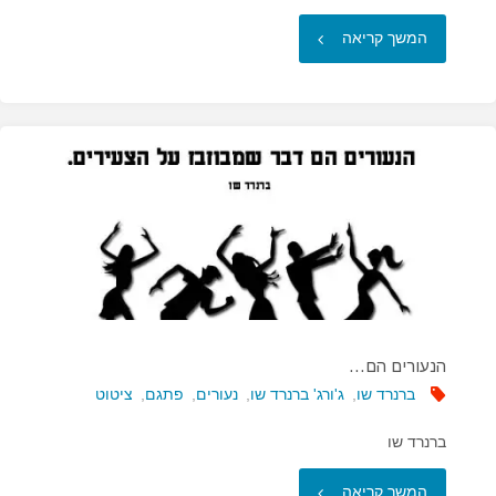
"העובדה
המשך קריאה
שאדם
מאמין
מאושר
יותר…"
הנעורים הם…
ברנרד שו
,
ג'ורג' ברנרד שו
,
נעורים
,
פתגם
,
ציטוט
ברנרד שו
"הנעורים
המשך קריאה