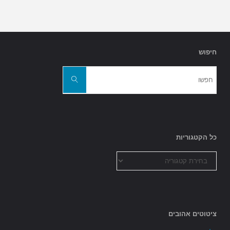
חיפוש
חפשו
את:
חפשו
כל הקטגוריות
כל
הקטגוריות
ציטוטים אהובים