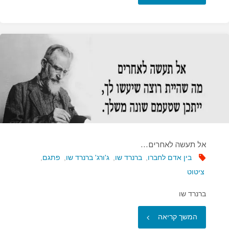
איננו
יודע
דבר
וחושב…"
אל תעשה לאחרים…
בין אדם לחברו
,
ברנרד שו
,
ג'ורג' ברנרד שו
,
פתגם
,
ציטוט
ברנרד שו
"אל
המשך קריאה