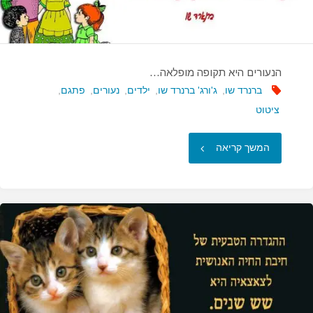
הנעורים היא תקופה מופלאה…
ברנרד שו
,
ג'ורג' ברנרד שו
,
ילדים
,
נעורים
,
פתגם
,
ציטוט
"הנעורים
המשך קריאה
היא
תקופה
מופלאה…"