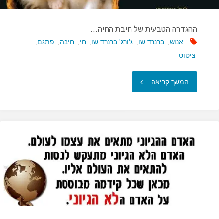
ההגדרה הטבעית של חיבת החיה…
אנוש
,
ברנרד שו
,
ג'ורג' ברנרד שו
,
חי
,
חיבה
,
פתגם
,
ציטוט
"ההגדרה
המשך קריאה
הטבעית
של
חיבת
החיה…"