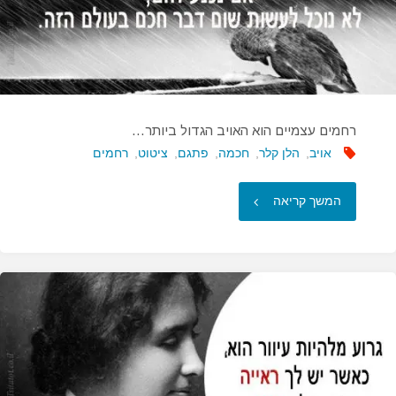
רחמים עצמיים הוא האויב הגדול ביותר…
אויב
,
הלן קלר
,
חכמה
,
פתגם
,
ציטוט
,
רחמים
"רחמים
המשך קריאה
עצמיים
הוא
האויב
הגדול
ביותר…"