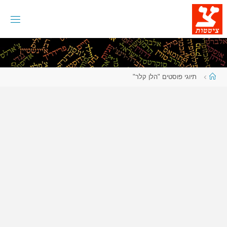
לגו
תוכן
עמוד
תיוגי פוסטים "הלן קלר"
ראשי