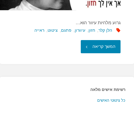
גרוע מלהיות עיוור הוא…
הלן קלר
,
חזון
,
עיוורון
,
פתגם
,
ציטוט
,
ראייה
"גרוע
המשך קריאה
מלהיות
עיוור
הוא…"
רשימת אישים מלאה
כל ציטוטי האישים