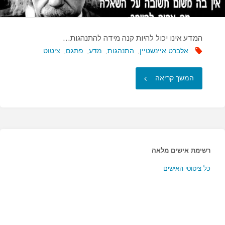
המדע אינו יכול להיות קנה מידה להתנהגות…
אלברט איינשטיין
,
התנהגות
,
מדע
,
פתגם
,
ציטוט
"המדע
המשך קריאה
אינו
יכול
להיות
רשימת אישים מלאה
קנה
כל ציטוטי האישים
מידה
להתנהגות…"