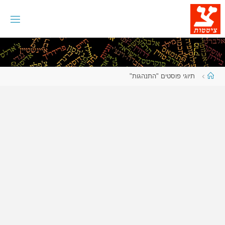
לגו
תוכן
עמוד
תיוגי פוסטים "התנהגות"
ראשי