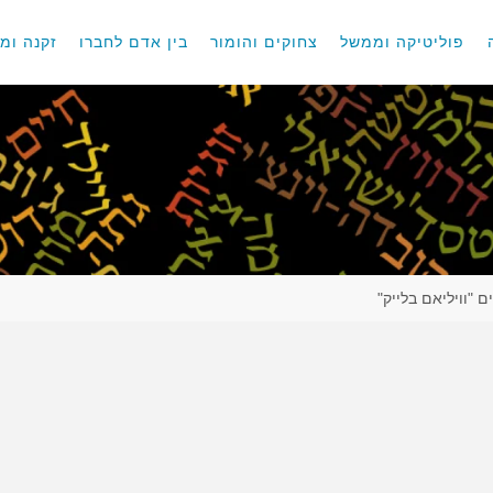
פוליטיקה וממשל
צחוקים והומור
בין אדם לחברו
זקנה ומו
ם "וויליאם בלייק"