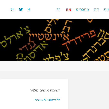
ות
דת
מחברים
EN
חפשו
רשימת אישים מלאה
כל ציטוטי האישים