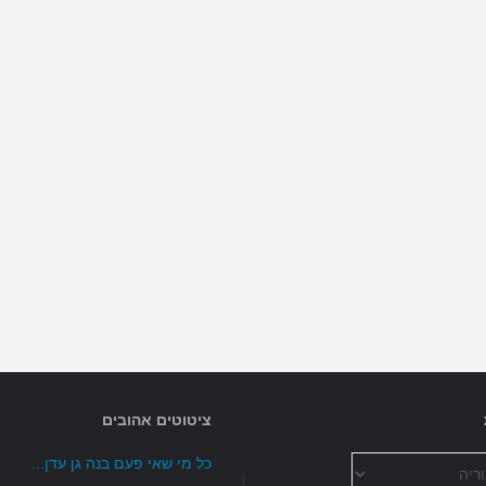
ציטוטים אהובים
כל מי שאי פעם בנה גן עדן...