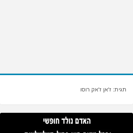
תגית:
ז'אן ז'אק רוסו