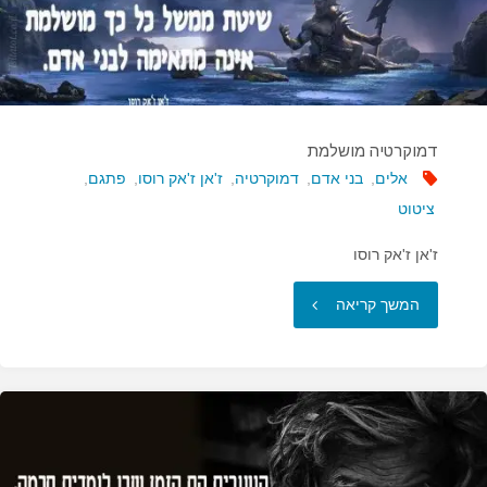
דמוקרטיה מושלמת
אלים
,
בני אדם
,
דמוקרטיה
,
ז'אן ז'אק רוסו
,
פתגם
,
ציטוט
ז'אן ז'אק רוסו
"דמוקרטיה
המשך קריאה
מושלמת"