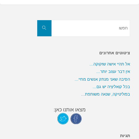
חפשו
את:
חפשו
ציטוטים אחרונים
אל תהיי אישה שזקוקה…
אין דבר עצוב יותר…
הסיבה שאני מנתק אנשים מחיי…
בכל קואליציה יש גם…
בפוליטיקה, שנאה משותפת…
מצאו אותנו כאן:
תגיות