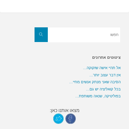
חפשו
את:
חפשו
ציטוטים אחרונים
אל תהיי אישה שזקוקה…
אין דבר עצוב יותר…
הסיבה שאני מנתק אנשים מחיי…
בכל קואליציה יש גם…
בפוליטיקה, שנאה משותפת…
מצאו אותנו כאן: