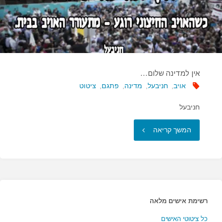
אין למדינה שלום…
אויב
,
חניבעל
,
מדינה
,
פתגם
,
ציטוט
חניבעל
"אין
המשך קריאה
למדינה
שלום…"
רשימת אישים מלאה
כל ציטוטי האישים