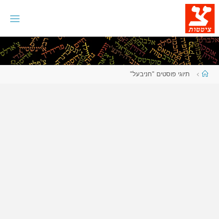
לגו
תוכן
עמוד
תיוגי פוסטים "חניבעל"
ראשי