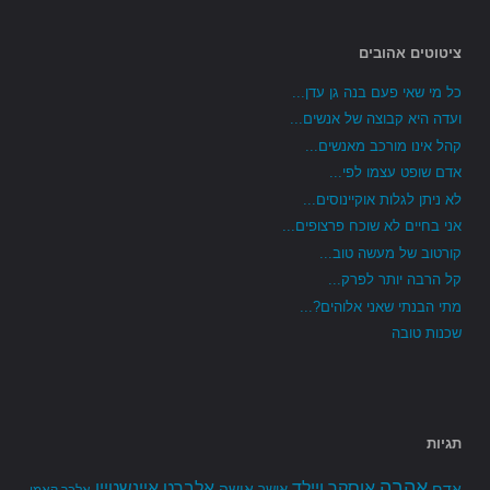
ציטוטים אהובים
כל מי שאי פעם בנה גן עדן...
ועדה היא קבוצה של אנשים...
קהל אינו מורכב מאנשים...
אדם שופט עצמו לפי...
לא ניתן לגלות אוקיינוסים...
אני בחיים לא שוכח פרצופים...
קורטוב של מעשה טוב...
קל הרבה יותר לפרק...
מתי הבנתי שאני אלוהים?...
שכנות טובה
תגיות
אהבה
אלברט איינשטיין
אוסקר ויילד
אדם
אישה
אושר
אלבר קאמי