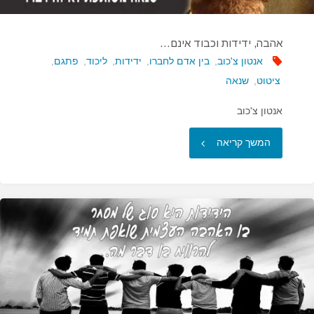
אהבה, ידידות וכבוד אינם…
אנטון צ'כוב
,
בין אדם לחברו
,
ידידות
,
ליכוד
,
פתגם
,
ציטוט
,
שנאה
אנטון צ'כוב
"אהבה,
המשך קריאה
ידידות
וכבוד
אינם…"