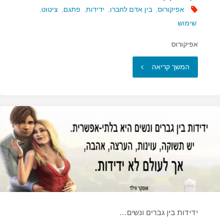
אפיקורוס
,
בין אדם לחברו
,
ידידות
,
פתגם
,
ציטוט
,
שימוש
אפיקורוס
"אין
המשך קריאה
אנו
זקוקים
לידידות…"
ידידות בין גברים ונשים…