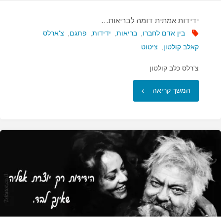
ידידות אמתית דומה לבריאות…
בין אדם לחברו
,
בריאות
,
ידידות
,
פתגם
,
צ'ארלס
קאלב קולטון
,
ציטוט
צ'רלס כלב קולטון
"ידידות
המשך קריאה
אמתית
דומה
לבריאות…"