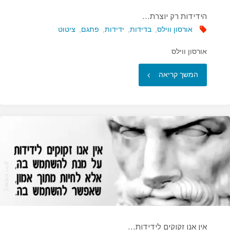
הידידות רק יוצרת…
אורסון ווילס
,
בדידות
,
ידידות
,
פתגם
,
ציטוט
אורסון ווילס
"הידידות
המשך קריאה
רק
יוצרת…"
אין אנו זקוקים לידידות…