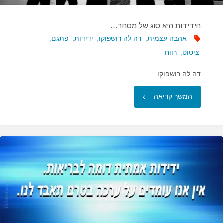
הידידות היא סוג של מסחר…
אהבה עצמית
,
דה לה רושפוקו
,
ידידות
,
פתגם
,
ציטוט
,
רווח
דה לה רושפוקו
"הידידות
המשך קריאה
היא
סוג
של
מסחר…"