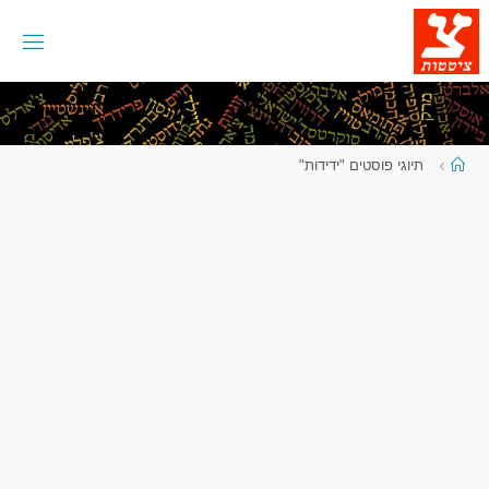
לגו
תוכן
עמוד
תיוגי פוסטים "ידידות"
ראשי