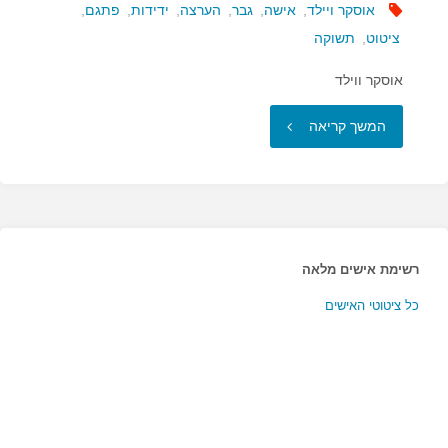
אוסקר ויילד
,
אישה
,
גבר
,
הערצה
,
ידידות
,
פתגם
,
ציטוט
,
תשוקה
אוסקר ווילד
"ידידות
המשך קריאה
בין
גברים
ונשים…"
רשימת אישים מלאה
כל ציטוטי האישים