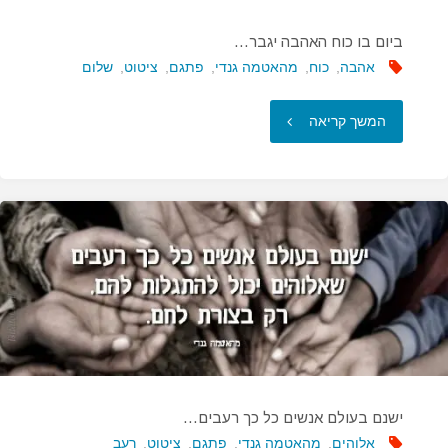
ביום בו כוח האהבה יגבר…
אהבה
,
כוח
,
מהאטמה גנדי
,
פתגם
,
ציטוט
,
שלום
"ביום
המשך קריאה
בו
כוח
האהבה
יגבר…"
ישנם בעולם אנשים כל כך רעבים…
אלוהים
,
מהאטמה גנדי
,
פתגם
,
ציטוט
,
רעב