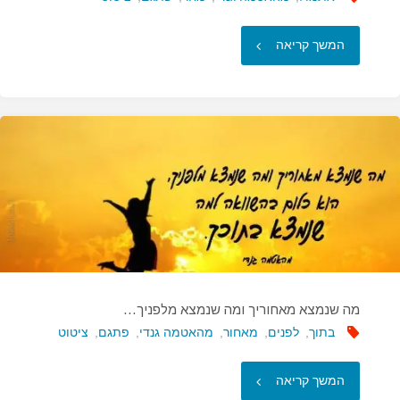
"ישנם
המשך קריאה
שני
ימים
בשנה
בהם…"
מה שנמצא מאחוריך ומה שנמצא מלפניך…
בתוך
,
לפנים
,
מאחור
,
מהאטמה גנדי
,
פתגם
,
ציטוט
"מה
המשך קריאה