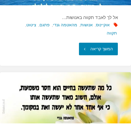
אל לך לאבד תקווה באנושות…
אוקיינוס
,
אנושות
,
מהאטמה גנדי
,
פתגם
,
ציטוט
,
תקווה
"אל
המשך קריאה
לך
לאבד
תקווה
באנושות…"