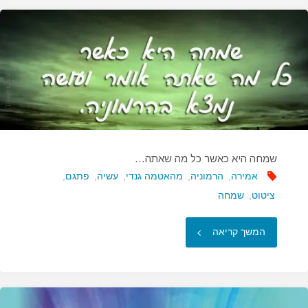
נר
אחד
יכולה
להצית
אלפי
שמחה היא כאשר כל מה שאתה…
נרות…"
אמירה
,
הרמוניה
,
מהאטמה גנדי
,
עשיה
,
פתגם
,
ציטוט
,
שמחה
"שמחה
המשך קריאה
היא
כאשר