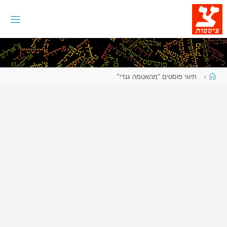
לגו
תוכן
עמוד
תיוגי פוסטים "מהאטמה גנדי"
ראשי