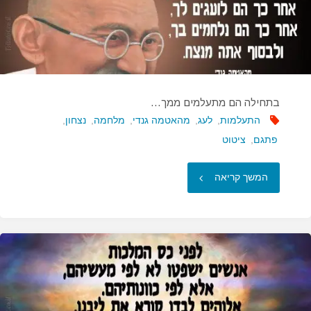
בתחילה הם מתעלמים ממך…
התעלמות
,
לעג
,
מהאטמה גנדי
,
מלחמה
,
נצחון
,
פתגם
,
ציטוט
"בתחילה
המשך קריאה
הם
מתעלמים
ממך…"