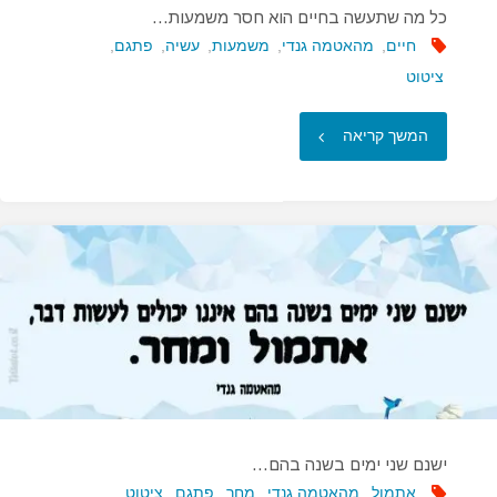
כל מה שתעשה בחיים הוא חסר משמעות…
חיים
,
מהאטמה גנדי
,
משמעות
,
עשיה
,
פתגם
,
ציטוט
"כל
המשך קריאה
מה
שתעשה
בחיים
הוא
חסר
משמעות…"
ישנם שני ימים בשנה בהם…
אתמול
,
מהאטמה גנדי
,
מחר
,
פתגם
,
ציטוט