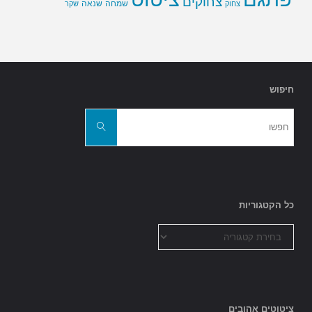
צחוקים
שמחה
שנאה
צחוק
שקר
חיפוש
חפשו
את:
חפשו
כל הקטגוריות
כל
הקטגוריות
ציטוטים אהובים