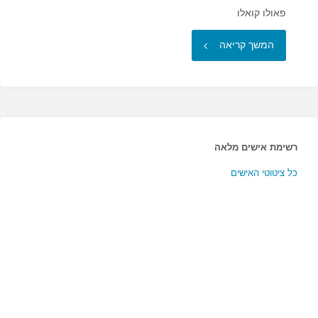
פאולו קואלו
"בהתחשב
המשך קריאה
בדרך
בה
מתנהל…"
רשימת אישים מלאה
כל ציטוטי האישים