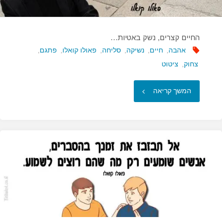
החיים קצרים, נשק באטיות…
אהבה
,
חיים
,
נשיקה
,
סליחה
,
פאולו קואלו
,
פתגם
,
צחוק
,
ציטוט
"החיים
המשך קריאה
קצרים,
נשק
באטיות…"