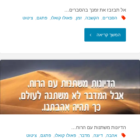
אל תבזבז את זמנך בהסברים…
הסברים
,
הקשבה
,
זמן
,
פאולו קואלו
,
פתגם
,
ציטוט
"אל
המשך קריאה
תבזבז
את
זמנך
בהסברים…"
הדיונות משתנות עם הרוח…
אהבה
,
דיונה
,
מדבר
,
פאולו קואלו
,
פתגם
,
ציטוט