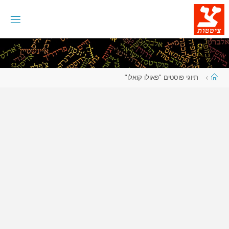
לגו
תוכן
עמוד
תיוגי פוסטים "פאולו קואלו"
ראשי