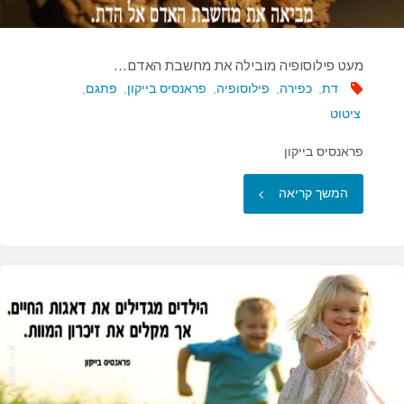
מעט פילוסופיה מובילה את מחשבת האדם…
דת
,
כפירה
,
פילוסופיה
,
פראנסיס בייקון
,
פתגם
,
ציטוט
פראנסיס בייקון
"מעט
המשך קריאה
פילוסופיה
מובילה
את
מחשבת
האדם…"