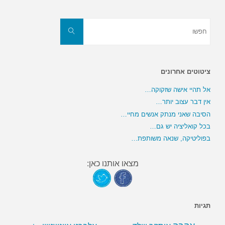
חפשו
את:
חפשו
ציטוטים אחרונים
אל תהיי אישה שזקוקה…
אין דבר עצוב יותר…
הסיבה שאני מנתק אנשים מחיי…
בכל קואליציה יש גם…
בפוליטיקה, שנאה משותפת…
מצאו אותנו כאן:
תגיות