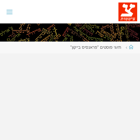
לגו
תוכן
עמוד
תיוגי פוסטים "פראנסיס בייקון"
ראשי