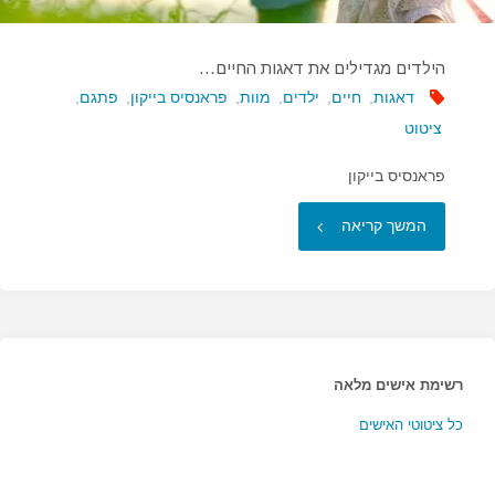
הילדים מגדילים את דאגות החיים…
דאגות
,
חיים
,
ילדים
,
מוות
,
פראנסיס בייקון
,
פתגם
,
ציטוט
פראנסיס בייקון
"הילדים
המשך קריאה
מגדילים
את
דאגות
רשימת אישים מלאה
החיים…"
כל ציטוטי האישים