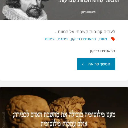
המוות…"
לעתים קרובות חשבתי על המוות…
מוות
,
פראנסיס בייקון
,
פתגם
,
ציטוט
פראנסיס בייקון
"לעתים
המשך קריאה
קרובות
חשבתי
על
המוות…"