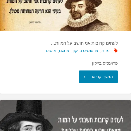
לעתים קרובות אני חושב על המוות…
מוות
,
פראנסיס בייקון
,
פתגם
,
ציטוט
פראנסיס בייקון
"לעתים
המשך קריאה
קרובות
אני
חושב
על