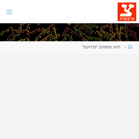
לגו
תוכן
עמוד
תיוגי פוסטים "פרדוקס"
ראשי