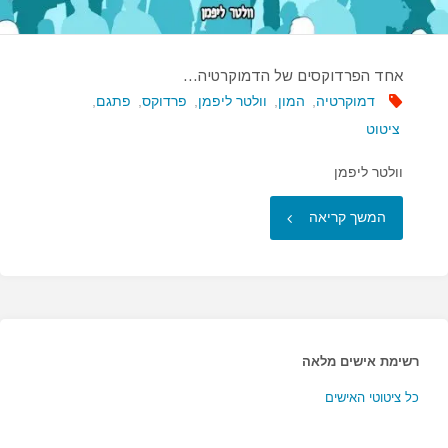
אחד הפרדוקסים של הדמוקרטיה…
דמוקרטיה
,
המון
,
וולטר ליפמן
,
פרדוקס
,
פתגם
,
ציטוט
וולטר ליפמן
"אחד
המשך קריאה
הפרדוקסים
של
הדמוקרטיה…"
רשימת אישים מלאה
כל ציטוטי האישים