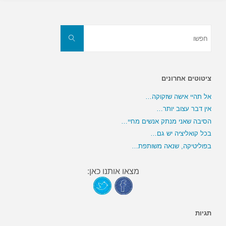
חפשו
את:
חפשו
ציטוטים אחרונים
אל תהיי אישה שזקוקה…
אין דבר עצוב יותר…
הסיבה שאני מנתק אנשים מחיי…
בכל קואליציה יש גם…
בפוליטיקה, שנאה משותפת…
מצאו אותנו כאן:
תגיות