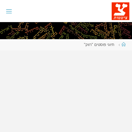
לגו
תוכן
עמוד
תיוגי פוסטים "רווק"
ראשי