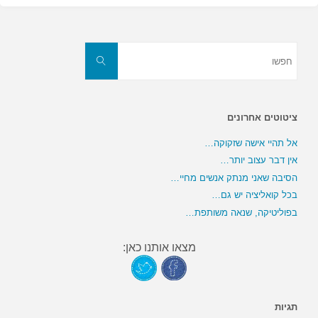
חפשו
את:
חפשו
ציטוטים אחרונים
אל תהיי אישה שזקוקה…
אין דבר עצוב יותר…
הסיבה שאני מנתק אנשים מחיי…
בכל קואליציה יש גם…
בפוליטיקה, שנאה משותפת…
מצאו אותנו כאן:
תגיות