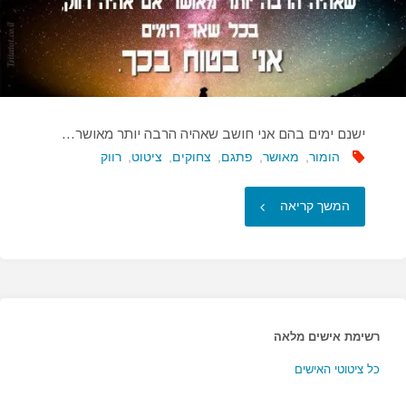
ישנם ימים בהם אני חושב שאהיה הרבה יותר מאושר…
הומור
,
מאושר
,
פתגם
,
צחוקים
,
ציטוט
,
רווק
"ישנם
המשך קריאה
ימים
בהם
אני
רשימת אישים מלאה
חושב
כל ציטוטי האישים
שאהיה