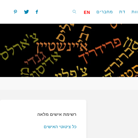
ות
דת
מחברים
EN
חפשו
רשימת אישים מלאה
כל ציטוטי האישים