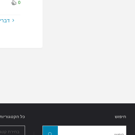
0
דברים
חיפוש
כל הקטגוריות
כל
חפשו
הקטגוריות
חפשו
את: