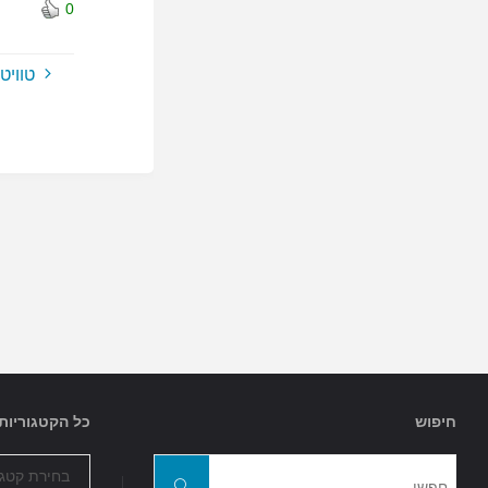
0
טוויט
חיפוש
כל הקטגוריות
כל
חפשו
הקטגוריות
חפשו
את: