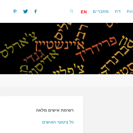
ות
דת
מחברים
EN
חפשו
רשימת אישים מלאה
כל ציטוטי האישים