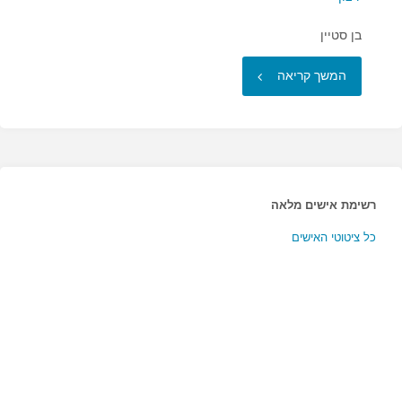
בן סטיין
"הצעד
המשך קריאה
ההכרחי
ביותר
לקבל…"
רשימת אישים מלאה
כל ציטוטי האישים