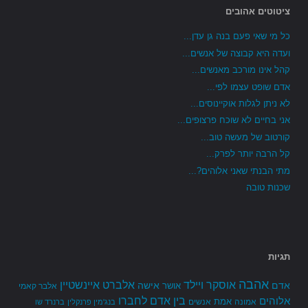
ציטוטים אהובים
כל מי שאי פעם בנה גן עדן...
ועדה היא קבוצה של אנשים...
קהל אינו מורכב מאנשים...
אדם שופט עצמו לפי...
לא ניתן לגלות אוקיינוסים...
אני בחיים לא שוכח פרצופים...
קורטוב של מעשה טוב...
קל הרבה יותר לפרק...
מתי הבנתי שאני אלוהים?...
שכנות טובה
תגיות
אהבה
אלברט איינשטיין
אוסקר ויילד
אדם
אישה
אושר
אלבר קאמי
בין אדם לחברו
אלוהים
אמת
אמונה
אנשים
בנג'מין פרנקלין
ברנרד שו