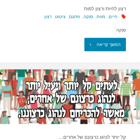
רצון לחיות ורצון למות
חיים
,
מוות
,
סנקה
,
פתגם
,
ציטוט
,
רצון
סנקה
"רצון
המשך קריאה
לחיות
ורצון
למות"
קל יותר לנהוג כרצונם של אחרים…