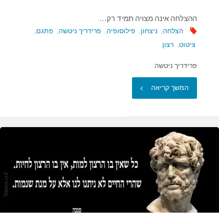
ההצלחה אינה מצויה תמיד רק…
הצלחה
,
ניצחון
,
פילוסופיה
,
פרידריך ניטשה
,
פתגם
,
ציטוט
,
רצון
פרידריך ניטשה
"ההצלחה
המשך קריאה
אינה
מצויה
תמיד
רק…"