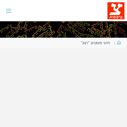
לגו
תוכן
עמוד
תיוגי פוסטים "רצון"
ראשי