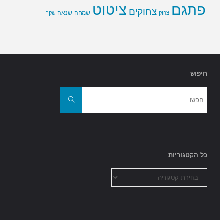
פתגם
ציטוט
צחוקים
שמחה
שנאה
צחוק
שקר
חיפוש
חפשו
את:
חפשו
כל הקטגוריות
כל
הקטגוריות