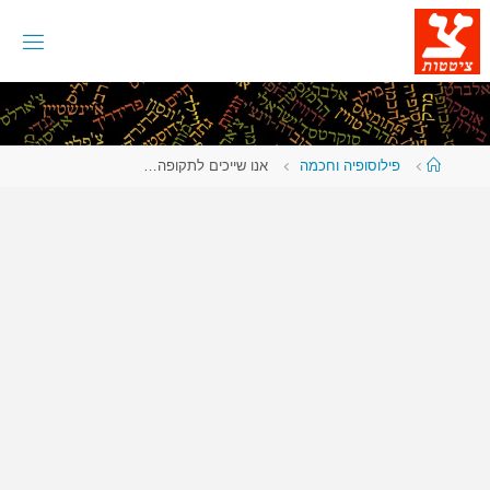
לגו
תוכן
עמוד
פילוסופיה וחכמה
אנו שייכים לתקופה…
ראשי