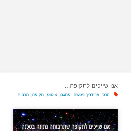
אנו שייכים לתקופה…
הרס
,
פרידריך ניטשה
,
פתגם
,
ציטוט
,
תקופה
,
תרבות