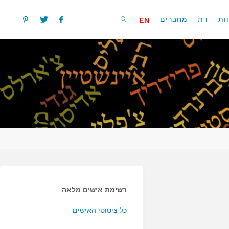
ות
דת
מחברים
EN
חפשו
רשימת אישים מלאה
כל ציטוטי האישים