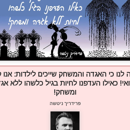
 לנו כי האגדה והמשחק שייכים לילדות: אנו ק
אי! כאילו העדפנו לחיות בגיל כלשהו ללא אג
ומשחק!
פרידריך ניטשה