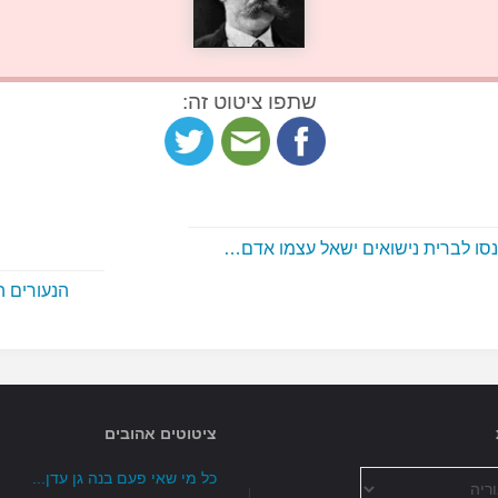
שתפו ציטוט זה:
סו לברית נישואים ישאל עצמו אדם…
הנעורים 
ציטוטים אהובים
כל מי שאי פעם בנה גן עדן...