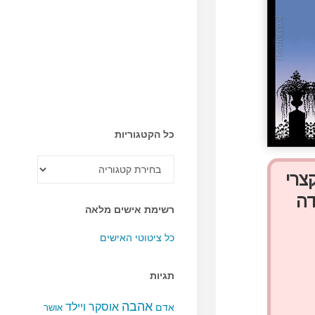
כל הקטגוריות
כל
הקטגוריות
צרי
דה
רשימת אישים מלאה
כל ציטוטי האישים
תגיות
אהבה
אוסקר ויילד
אדם
אושר