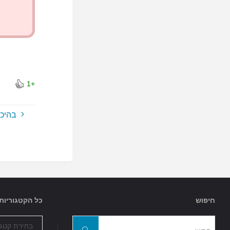
+1
בהיכנ
חיפוש
כל הקטגוריות
כל
חפשו