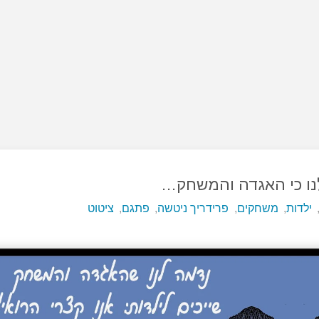
נו כי האגדה והמשחק…
ילדות
,
משחקים
,
פרידריך ניטשה
,
פתגם
,
ציטוט