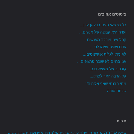
ציטוטים אהובים
כל מי שאי פעם בנה גן עדן...
ועדה היא קבוצה של אנשים...
קהל אינו מורכב מאנשים...
אדם שופט עצמו לפי...
לא ניתן לגלות אוקיינוסים...
אני בחיים לא שוכח פרצופים...
קורטוב של מעשה טוב...
קל הרבה יותר לפרק...
מתי הבנתי שאני אלוהים?...
שכנות טובה
תגיות
אהבה
אלברט איינשטיין
אוסקר ויילד
אדם
אישה
אושר
אלבר קאמי