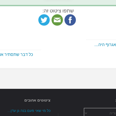
שתפו ציטוט זה:
אגרוף היה…
כל דבר שתסתיר או
ציטוטים אהובים
כל מי שאי פעם בנה גן עדן...