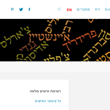
ות
דת
מחברים
EN
חפשו
רשימת אישים מלאה
כל ציטוטי האישים