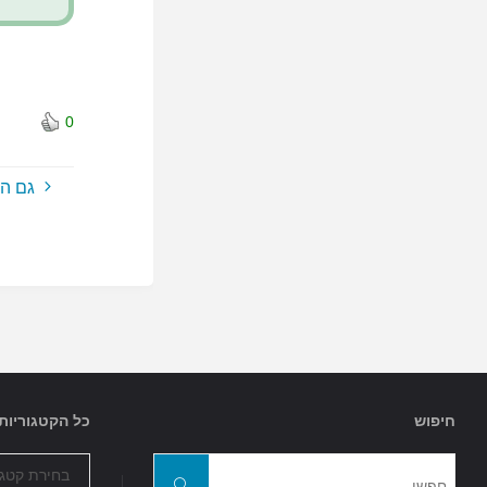
0
גם ה
חיפוש
כל הקטגוריות
כל
חפשו
הקטגוריות
חפשו
את: