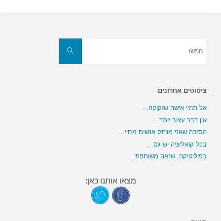
חפשו
את:
חפשו
ציטוטים אחרונים
אל תהיי אישה שזקוקה…
אין דבר עצוב יותר…
הסיבה שאני מנתק אנשים מחיי…
בכל קואליציה יש גם…
בפוליטיקה, שנאה משותפת…
מצאו אותנו כאן: