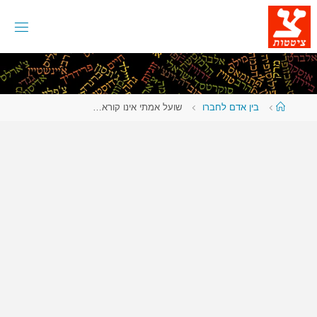
לגו
תוכן
עמוד
בין אדם לחברו
שועל אמתי אינו קורא…
ראשי