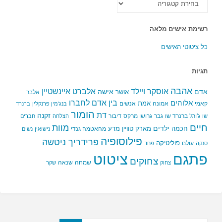
הקטגוריות
רשימת אישים מלאה
כל ציטוטי האישים
תגיות
אהבה
אלברט איינשטיין
אוסקר ויילד
אדם
אישה
אושר
אלבר
בין אדם לחברו
אלוהים
אמת
קאמי
אמונה
אנשים
בנג'מין פרנקלין
ברנרד
הומור
דת
זקנה
ג'ורג' ברנרד שו
גבר
גרושו מרקס
דיבור
שו
הצלחה
חברים
חיים
מוות
ילדים
חכמה
מארק טוויין
מדע
מהאטמה גנדי
נישואין
נשים
פילוסופיה
פרידריך ניטשה
פוליטיקה
עולם
סנקה
פחד
פתגם
ציטוט
צחוקים
שמחה
שנאה
צחוק
שקר