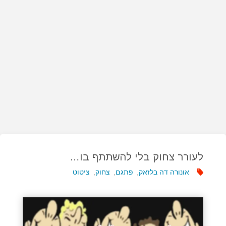
לעורר צחוק בלי להשתתף בו…
אונורה דה בלזאק
,
פתגם
,
צחוק
,
ציטוט