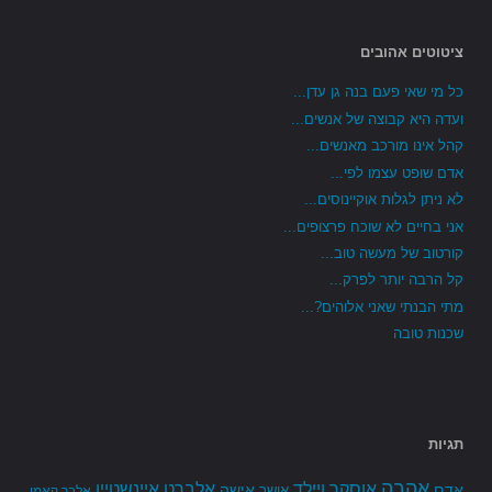
ציטוטים אהובים
כל מי שאי פעם בנה גן עדן...
ועדה היא קבוצה של אנשים...
קהל אינו מורכב מאנשים...
אדם שופט עצמו לפי...
לא ניתן לגלות אוקיינוסים...
אני בחיים לא שוכח פרצופים...
קורטוב של מעשה טוב...
קל הרבה יותר לפרק...
מתי הבנתי שאני אלוהים?...
שכנות טובה
תגיות
אהבה
אלברט איינשטיין
אוסקר ויילד
אדם
אישה
אושר
אלבר קאמי