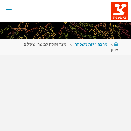
לגו
תוכן
עמוד
אהבה זוגיות משפחה
אינך זקוקה למישהו שישלים
ראשי
אותך…