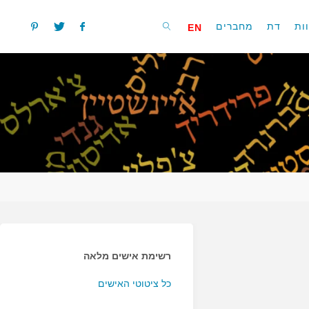
ות
דת
מחברים
EN
חפשו
רשימת אישים מלאה
כל ציטוטי האישים