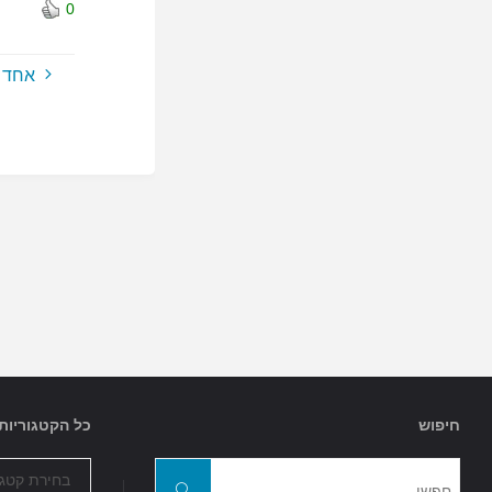
0
אחד 
חיפוש
כל הקטגוריות
כל
חפשו
הקטגוריות
חפשו
את: