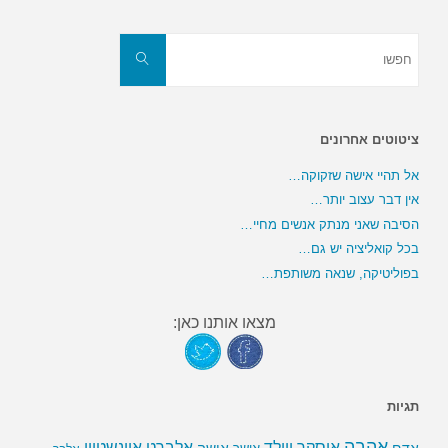
חפשו
את:
חפשו
ציטוטים אחרונים
אל תהיי אישה שזקוקה…
אין דבר עצוב יותר…
הסיבה שאני מנתק אנשים מחיי…
בכל קואליציה יש גם…
בפוליטיקה, שנאה משותפת…
מצאו אותנו כאן:
תגיות
אהבה
אלברט איינשטיין
אוסקר ויילד