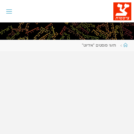
לגו
תוכן
עמוד
תיוגי פוסטים "אידיוט"
ראשי