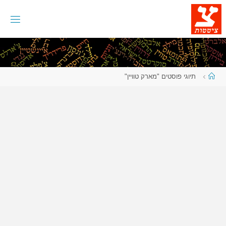
לגו
תוכן
עמוד
תיוגי פוסטים "מארק טוויין"
ראשי