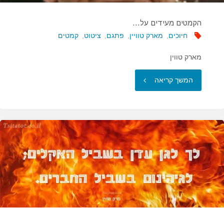
הקמטים מעידים על…
חיוכים
,
מארק טוויין
,
פתגם
,
ציטוט
,
קמטים
מארק טווין
"הקמטים
המשך קריאה
מעידים
על…"