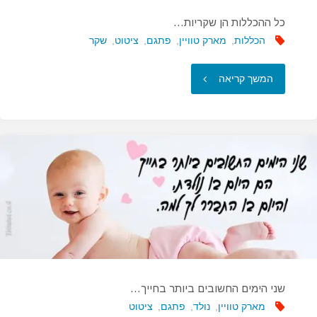
כל ההכללות הן שקריות…
הכללות
,
מארק טוויין
,
פתגם
,
ציטוט
,
שקר
"כל
המשך קריאה
ההכללות
הן
שקריות…"
שני הימים החשובים ביותר בחייך…
מארק טוויין
,
נולד
,
פתגם
,
ציטוט