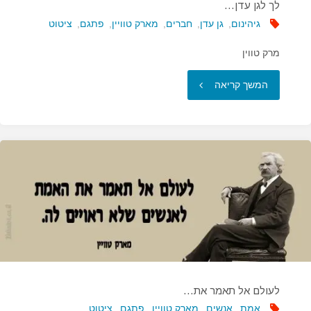
לך לגן עדן…
גיהינום
,
גן עדן
,
חברים
,
מארק טוויין
,
פתגם
,
ציטוט
מרק טווין
"לך
המשך קריאה
לגן
עדן…"
לעולם אל תאמר את…
אמת
,
אנשים
,
מארק טוויין
,
פתגם
,
ציטוט