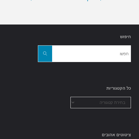
חיפוש
חפשו
את:
חפשו
כל הקטגוריות
כל
הקטגוריות
ציטוטים אהובים