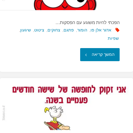
הפכתי להיות משוגע עם הפסקות…
אדגר אלן פו
,
הומור
,
פתגם
,
צחוקים
,
ציטוט
,
שיגעון
,
שפיות
"הפכתי
המשך קריאה
להיות
משוגע
עם
הפסקות…"