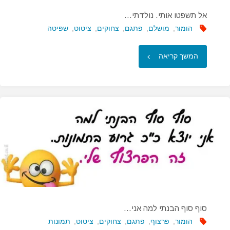
אל תשפטו אותי. נולדתי…
הומור
,
מושלם
,
פתגם
,
צחוקים
,
ציטוט
,
שפיטה
"אל
המשך קריאה
תשפטו
אותי.
נולדתי…"
סוף סוף הבנתי למה אני…
הומור
,
פרצוף
,
פתגם
,
צחוקים
,
ציטוט
,
תמונות