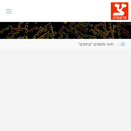
לגו
תוכן
עמוד
תיוגי פוסטים "צחוקים"
ראשי