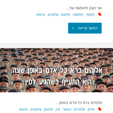
אני זקוק לחופשה של…
הומור
,
חופשה
,
פתגם
,
צחוקים
,
ציטוט
"אני
המשך קריאה
זקוק
לחופשה
של…"
אלוהים ברא כל אדם באופן…
אדם
,
אלוהים
,
הומור
,
סין
,
פתגם
,
צחוקים
,
ציטוט