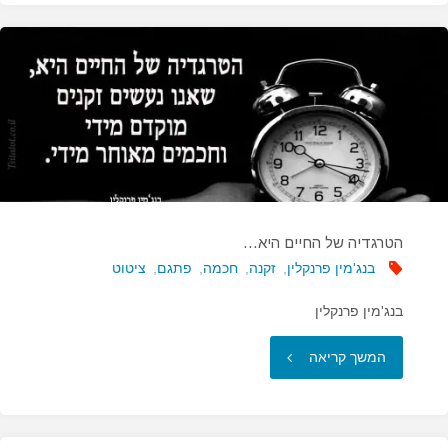
האמתי
של
החכמה…"
הטרגדיה של החיים היא…
בנג'מין פרנקלין
,
זקנה
,
חכמה
,
פתגם
,
ציטוט
בנג'מין פרנקלין
"הטרגדיה
המשך קריאה
של
החיים