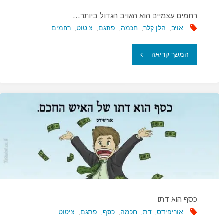
רחמים עצמיים הוא האויב הגדול ביותר…
אויב
,
הלן קלר
,
חכמה
,
פתגם
,
ציטוט
,
רחמים
"רחמים
המשך קריאה
עצמיים
הוא
האויב
הגדול
ביותר…"
כסף הוא דתו
אוריפידס
,
דת
,
חכמה
,
כסף
,
פתגם
,
ציטוט