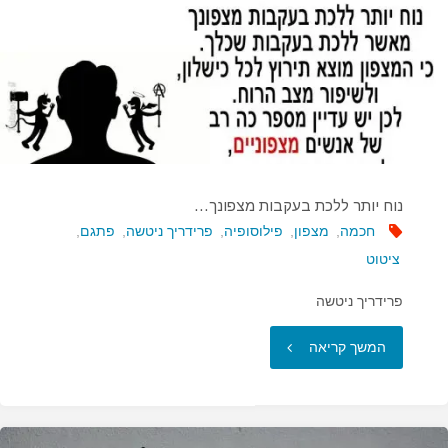
היא…"
נוח יותר ללכת בעקבות מצפונך…
חכמה
,
מצפון
,
פילוסופיה
,
פרידריך ניטשה
,
פתגם
,
ציטוט
פרידריך ניטשה
"נוח
המשך קריאה
יותר
ללכת