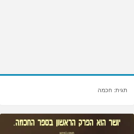
תגית:
חכמה