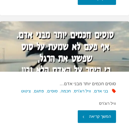
סוסים חכמים יותר מבני אדם…
בני אדם
,
וויל רוג'רס
,
חכמה
,
סוסים
,
פתגם
,
ציטוט
וויל רוג'רס
"סוסים
המשך קריאה
חכמים