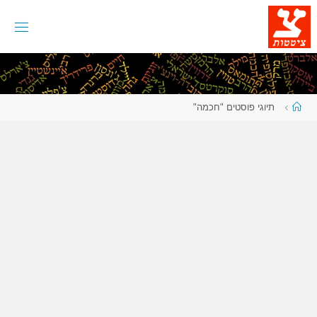
לגו
תוכן
עמוד
תיוגי פוסטים "חכמה"
ראשי