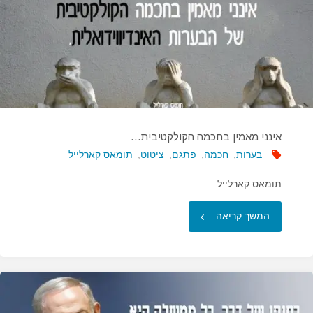
בעקבות
מצפונך…"
אינני מאמין בחכמה הקולקטיבית…
בערות
,
חכמה
,
פתגם
,
ציטוט
,
תומאס קארלייל
תומאס קארלייל
"אינני
המשך קריאה
מאמין
בחכמה
הקולקטיבית…"