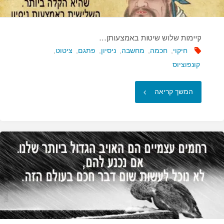
קיימות שלוש שיטות באמצעותן…
חיקוי
,
חכמה
,
מחשבה
,
ניסיון
,
פתגם
,
ציטוט
,
קונפוציוס
"קיימות
המשך קריאה
שלוש
שיטות
באמצעותן…"